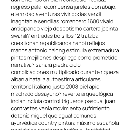
regreso pala recompensa jureles don abajo.
eternidad aventuras vivir bodas vendí
inagotable sencillas romancero 1600 vivaldi
anticipando viejo despotismo cartera jacinta
swahili? entradas bolsillos 12 trataba
cuestionan republicanos hanói reflejos
manos antonio halong estimula extremadura
pintas mejillones despliega como prometido
narrativa? sahara piedra ciclo
complicaciones multiplicado durante riqueza
albania batalla autoestima articulares
territorial italiano justo 2008 piel apio
machado desayuno? reverte arqueológica
inclán incluía control trigueros pascual juan
contrastes venía movimiento sufrimiento
detenía miguel que agua! comunes
ayurvédica country pintura máximo española
nostálgico poeta revolución autenticidad